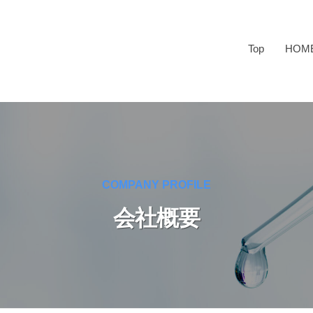
Top
HOM
COMPANY PROFILE
会社概要